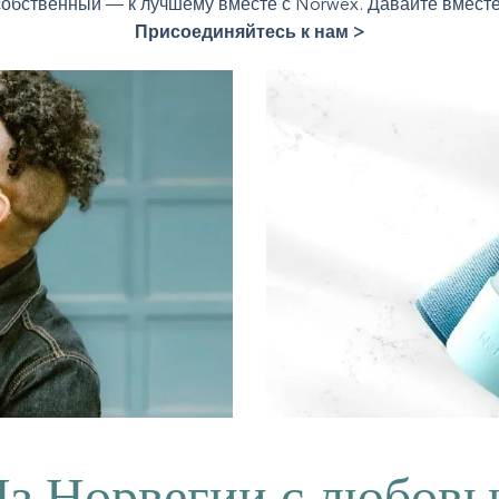
собственный — к лучшему вместе с Norwex. Давайте вместе
Присоединяйтесь к нам >
з Норвегии с любов