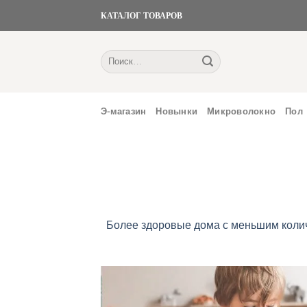
Skip
КАТАЛОГ ТОВАРОВ
to
content
Искать:
Э-магазин
Новынки
Микроволокно
Пол
Более здоровые дома с меньшим коли