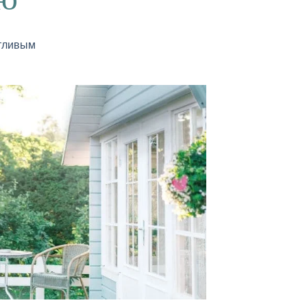
отливым