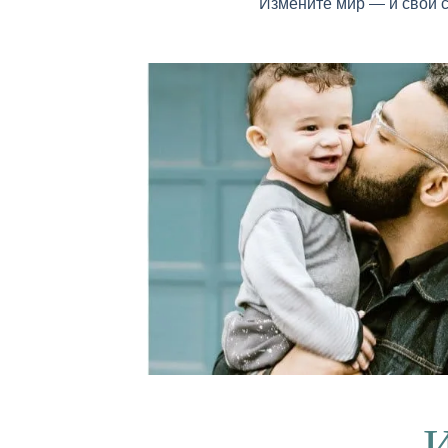
Измените мир — и свой 
И