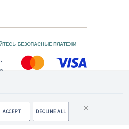
ЙТЕСЬ
БЕЗОПАСНЫЕ ПЛАТЕЖИ
 к
ку
Правила использования сайта
сти
ACCEPT
DECLINE ALL