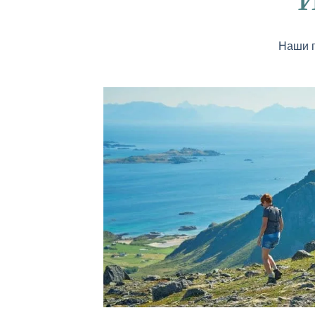
Наши п