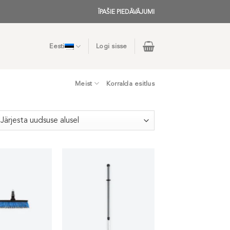
ĪPAŠIE PIEDĀVĀJUMI
Eesti
Logi sisse
Meist
Korralda esitlus