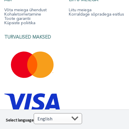
Võta meiega ühendust
Liitu meiega
Kohaletoimetamine
Korraldage sõpradega esitlus
Toote garantii
Küpsiste poliitika
TURVALISED MAKSED
Select language