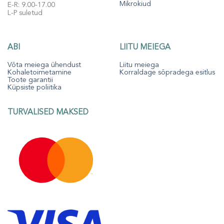
Mikrokiud
E-R: 9.00-17.00
L-P suletud
ABI
LIITU MEIEGA
Võta meiega ühendust
Liitu meiega
Kohaletoimetamine
Korraldage sõpradega esitlus
Toote garantii
Küpsiste poliitika
TURVALISED MAKSED