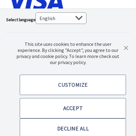
Select language
This site uses cookies to enhance the user
experience. By clicking "Accept", you agree to our
privacy and cookie policy. To learn more check out
our privacy policy.
© 2018 Norwex Baltic Ltd., Kõik autoriõigustega kaitstud
CUSTOMIZE
Ostutingimused
Privaatsuspoliitika
ACCEPT
Kodulehe ja e-poe kasutustingimused
DECLINE ALL