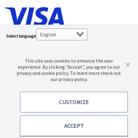
Select language
This site uses cookies to enhance the user
experience. By clicking "Accept", you agree to our
privacy and cookie policy. To learn more check out
our privacy policy.
© 2018 Norwex Baltic Ltd., Kõik autoriõigustega kaitstud
CUSTOMIZE
Ostutingimused
Privaatsuspoliitika
ACCEPT