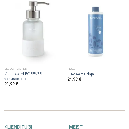
MUUD TOOTED
PESU
Klaaspudel FOREVER
Plekieemaldaja
vahuseebile
21,99
€
21,99
€
KLIENDITUGI
MEIST