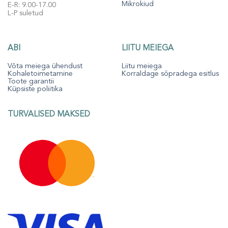
Mikrokiud
E-R: 9.00-17.00
L-P suletud
ABI
LIITU MEIEGA
Võta meiega ühendust
Liitu meiega
Kohaletoimetamine
Korraldage sõpradega esitlus
Toote garantii
Küpsiste poliitika
TURVALISED MAKSED