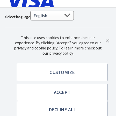
Select language
This site uses cookies to enhance the user
experience. By clicking "Accept", you agree to our
privacy and cookie policy. To learn more check out
our privacy policy.
© 2018 Norwex Baltic Ltd., Kõik autoriõigustega kaitstud
CUSTOMIZE
Ostutingimused
Privaatsuspoliitika
ACCEPT
Kodulehe ja e-poe kasutustingimused
DECLINE ALL