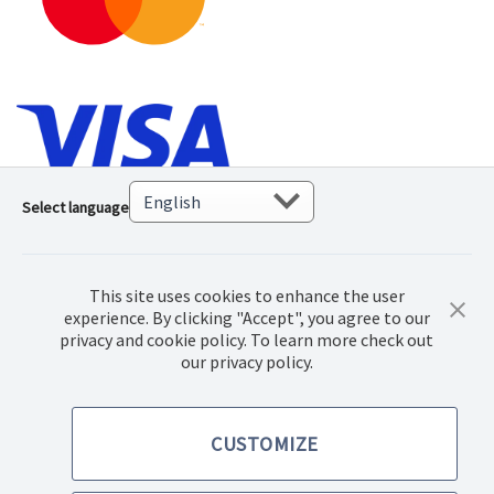
Select language
This site uses cookies to enhance the user
experience. By clicking "Accept", you agree to our
privacy and cookie policy. To learn more check out
our privacy policy.
© 2018 Norwex Baltic Ltd., Kõik autoriõigustega kaitstud
CUSTOMIZE
Ostutingimused