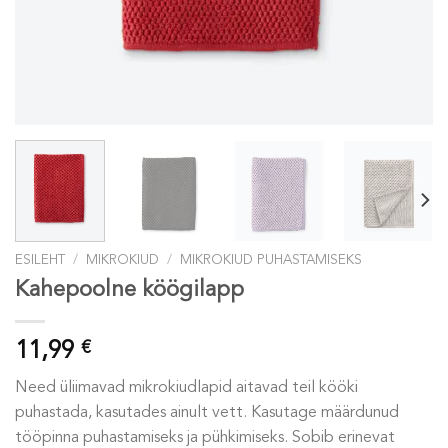
ESILEHT
/
MIKROKIUD
/
MIKROKIUD PUHASTAMISEKS
Kahepoolne köögilapp
11,99
€
Need üliimavad mikrokiudlapid aitavad teil kööki
puhastada, kasutades ainult vett. Kasutage määrdunud
tööpinna puhastamiseks ja pühkimiseks. Sobib erinevat