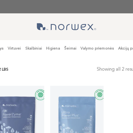
ys
Virtuvei
Skalbiniai
Higiena
Šeimai
Valymo priemonės
Akcijų p
Showing all 2 resu
2 LBS