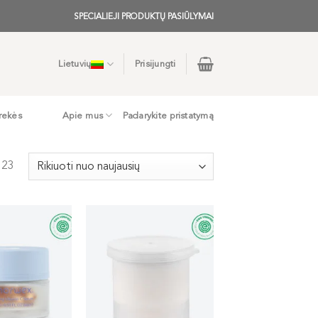
SPECIALIEJI PRODUKTŲ PASIŪLYMAI
Lietuvių
Prisijungti
rekės
Apie mus
Padarykite pristatymą
 23