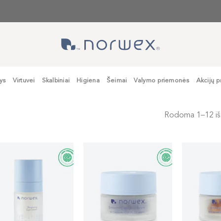
ys
Virtuvei
Skalbiniai
Higiena
Šeimai
Valymo priemonės
Akcijų p
Rodoma 1–12 iš