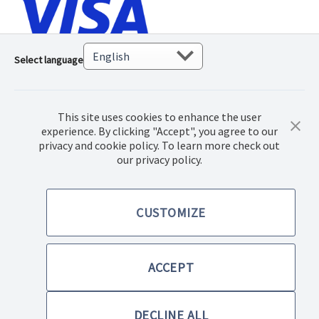
Select language
This site uses cookies to enhance the user
experience. By clicking "Accept", you agree to our
privacy and cookie policy. To learn more check out
our privacy policy.
© 2022 Norwex Baltic SIA, Visos teisės saugomos
CUSTOMIZE
Pirkimo sąlygos
Privatumo politika
ACCEPT
Paraiškų teikimo sąlygos, sutartys
DECLINE ALL