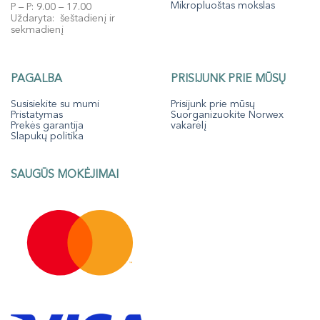
Mikropluoštas mokslas
P – P: 9.00 – 17.00
Uždaryta: šeštadienį ir
sekmadienį
PAGALBA
PRISIJUNK PRIE MŪSŲ
Susisiekite su mumi
Prisijunk prie mūsų
Pristatymas
Suorganizuokite Norwex
Prekės garantija
vakarėlį
Slapukų politika
SAUGŪS MOKĖJIMAI