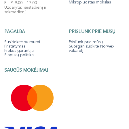
Mikropluoštas mokslas
P – P: 9.00 – 17.00
Uždaryta: šeštadienį ir
sekmadienį
PAGALBA
PRISIJUNK PRIE MŪSŲ
Susisiekite su mumi
Prisijunk prie mūsų
Pristatymas
Suorganizuokite Norwex
Prekės garantija
vakarėlį
Slapukų politika
SAUGŪS MOKĖJIMAI