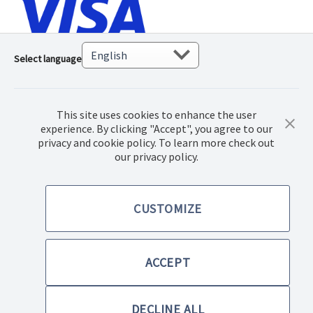
Select language
This site uses cookies to enhance the user
experience. By clicking "Accept", you agree to our
privacy and cookie policy. To learn more check out
our privacy policy.
© 2022 Norwex Baltic SIA, Visos teisės saugomos
CUSTOMIZE
Pirkimo sąlygos
Privatumo politika
ACCEPT
Paraiškų teikimo sąlygos, sutartys
DECLINE ALL