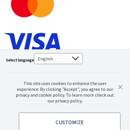
Select language
This site uses cookies to enhance the user
experience. By clicking "Accept", you agree to our
privacy and cookie policy. To learn more check out
our privacy policy.
© 2022 Norwex Baltic SIA, Visos teisės saugomos
CUSTOMIZE
Pirkimo sąlygos