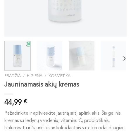
PRADŽIA
/
HIGIENA
/
KOSMETIKA
Jauninamasis akių kremas
44,99
€
Pažadinkite ir apšvieskite jautrią sritį aplink akis. Šis gelinis
kremas su ledynų vandeniu, vitaminu C, probiotikais,
hialuronatu ir šiauriniais antioksidantais suteikia odai daugiau