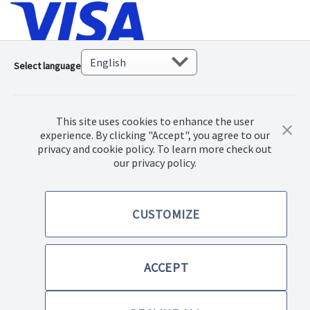
Select language
This site uses cookies to enhance the user
experience. By clicking "Accept", you agree to our
privacy and cookie policy. To learn more check out
our privacy policy.
© 2022 Norwex Baltic SIA, Visos teisės saugomos
CUSTOMIZE
Pirkimo sąlygos
Privatumo politika
ACCEPT
Paraiškų teikimo sąlygos, sutartys