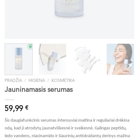
PRADŽIA
/
HIGIENA
/
KOSMETIKA
Jauninamasis serumas
59,99
€
Šis daugiafunkcinis serumas intensyviai maitina ir reguliariai drėkina
odą, kad ji atrodytų jaunatviškesnė ir sveikesnė. Galingas peptidų,
ledo vandens, niacinamido ir šiaurinių antioksidantų derinys mažina