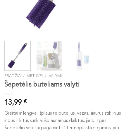
PRADŽIA
/
VIRTUVEI
/
VALYMUI
Šepetėlis buteliams valyti
13,99
€
Greitai ir lengvai išplausite butelius, vazas, siaurus stiklinius
indus ir kitus sunkiai išplaunamus daiktus, jie blizgės.
Šepetėlio šereliai pagaminti iš termoplastiko gumos, yra