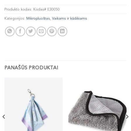
Produkto kodas:
Kodas# E30050
Kategorijos:
Mikropluoštas
,
Vaikams ir kūdikiams
PANAŠŪS PRODUKTAI