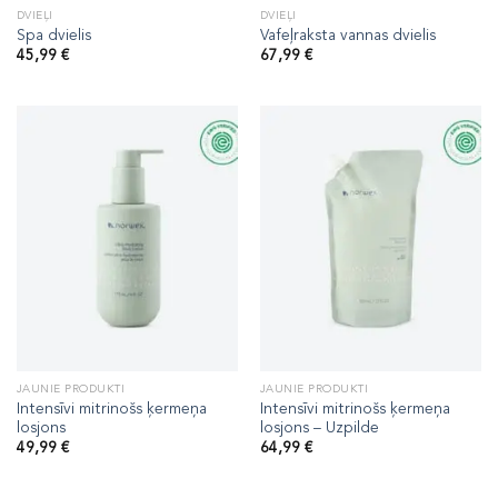
DVIEĻI
DVIEĻI
Spa dvielis
Vafeļraksta vannas dvielis
45,99
€
67,99
€
JAUNIE PRODUKTI
JAUNIE PRODUKTI
Intensīvi mitrinošs ķermeņa
Intensīvi mitrinošs ķermeņa
losjons
losjons – Uzpilde
49,99
€
64,99
€