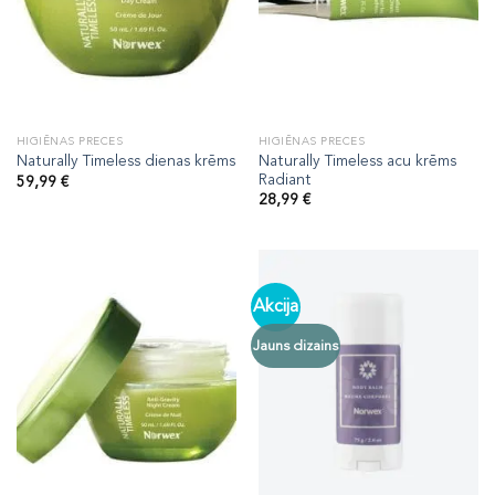
HIGIĒNAS PRECES
HIGIĒNAS PRECES
Naturally Timeless acu krēms
Naturally Timeless dienas krēms
Radiant
59,99
€
28,99
€
Akcija
Jauns dizains