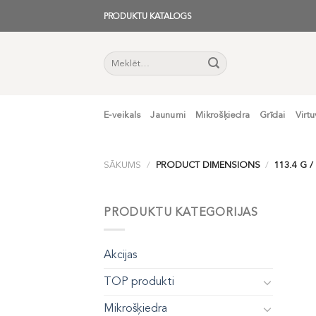
Skip
PRODUKTU KATALOGS
to
content
Meklēt:
E-veikals
Jaunumi
Mikrošķiedra
Grīdai
Virtu
SĀKUMS
/
PRODUCT DIMENSIONS
/
113.4 G /
PRODUKTU KATEGORIJAS
Akcijas
TOP produkti
Mikrošķiedra