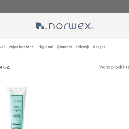
vei
Veļas kopšanai
Higiēnai
Ģimenei
Līdzekļi
Akcijas
Viens produkt
 4 OZ.