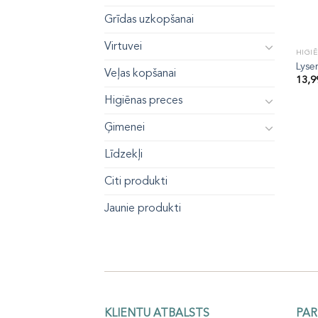
Grīdas uzkopšanai
Virtuvei
HIGI
Lyse
Veļas kopšanai
13,
Higiēnas preces
Ģimenei
Līdzekļi
Citi produkti
Jaunie produkti
KLIENTU ATBALSTS
PAR