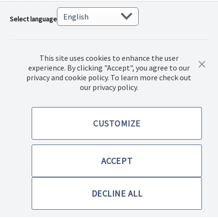
Select language
This site uses cookies to enhance the user
experience. By clicking "Accept", you agree to our
privacy and cookie policy. To learn more check out
© 2022 Norwex Baltic SIA, Visas autortiesības aizsargātas
our privacy policy.
Pirkšanas noteikumi
CUSTOMIZE
Privātuma politika
ACCEPT
Mājas lapas lietošanas noteikumi
DECLINE ALL