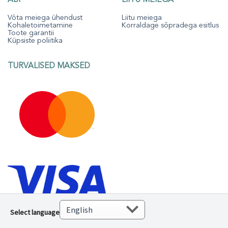
Võta meiega ühendust
Liitu meiega
Kohaletoimetamine
Korraldage sõpradega esitlus
Toote garantii
Küpsiste poliitika
TURVALISED MAKSED
Select language