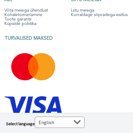
Võta meiega ühendust
Liitu meiega
Kohaletoimetamine
Korraldage sõpradega esitlus
Toote garantii
Küpsiste poliitika
TURVALISED MAKSED
Select language