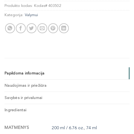
Produkto kodas:
Kodas# 403502
Kategorija:
Valymui
Papildoma informacija
Naudojimas ir priežiūra
Savybės ir privalumai
Ingredientai
MATMENYS
200 ml / 6.76 oz.
,
74 ml