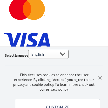
Select language
This site uses cookies to enhance the user
experience. By clicking "Accept", you agree to our
privacy and cookie policy. To learn more check out
our privacy policy.
© 2022 Norwex Baltic SIA, Visos teisės saugomos
CUSTOMIZE
Pirkimo sąlygos