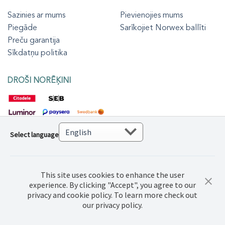
Sazinies ar mums
Pievienojies mums
Piegāde
Sarīkojiet Norwex ballīti
Preču garantija
Sīkdatņu politika
DROŠI NORĒĶINI
Select language
This site uses cookies to enhance the user
experience. By clicking "Accept", you agree to our
privacy and cookie policy. To learn more check out
© 2022 Norwex Baltic SIA, Visas autortiesības aizsargātas
our privacy policy.