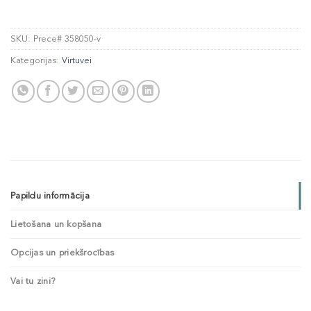
SKU:
Prece# 358050-v
Kategorijas:
Virtuvei
Papildu informācija
Lietošana un kopšana
Opcijas un priekšrocības
Vai tu zini?