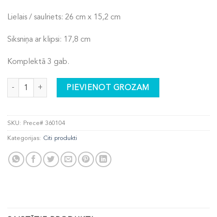
Lielais / saulriets: 26 cm x 15,2 cm
Siksniņa ar klipsi: 17,8 cm
Komplektā 3 gab.
Maciņu komplekts daudzums
PIEVIENOT GROZAM
SKU:
Prece# 360104
Kategorijas:
Citi produkti