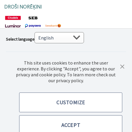
DROŠI NORĒĶINI
Select language
This site uses cookies to enhance the user
experience. By clicking "Accept", you agree to our
privacy and cookie policy. To learn more check out
© 2022 Norwex Baltic SIA, Visas autortiesības aizsargātas
our privacy policy.
Pirkšanas noteikumi
CUSTOMIZE
Privātuma politika
ACCEPT