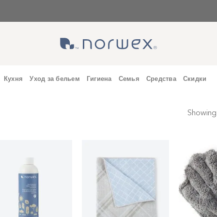
Кухня
Уход за бельем
Гигиена
Семья
Средства
Скидки
Showing a