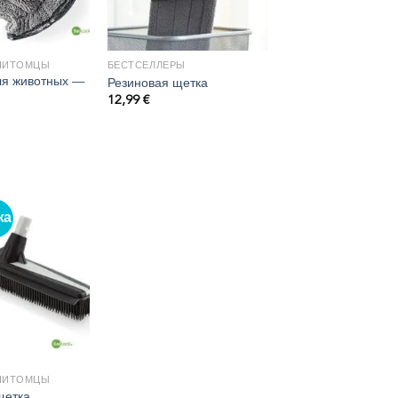
ПИТОМЦЫ
БЕСТСЕЛЛЕРЫ
ля животных —
Резиновая щетка
12,99
€
жа
ПИТОМЦЫ
щетка