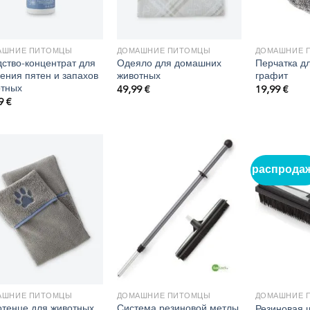
АШНИЕ ПИТОМЦЫ
ДОМАШНИЕ ПИТОМЦЫ
ДОМАШНИЕ 
ство-концентрат для
Одеяло для домашних
Перчатка д
ения пятен и запахов
животных
графит
отных
49,99
€
19,99
€
99
€
распрода
АШНИЕ ПИТОМЦЫ
ДОМАШНИЕ ПИТОМЦЫ
ДОМАШНИЕ 
тенце для животных
Система резиновой метлы
Резиновая 