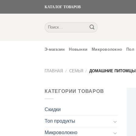
Skip
КАТАЛОГ ТОВАРОВ
to
content
Искать:
Э-магазин
Новынки
Микроволокно
Пол
ГЛАВНАЯ
/
СЕМЬЯ
/
ДОМАШНИЕ ПИТОМЦЫ
КАТЕГОРИИ ТОВАРОВ
Скидки
Топ продукты
Микроволокно