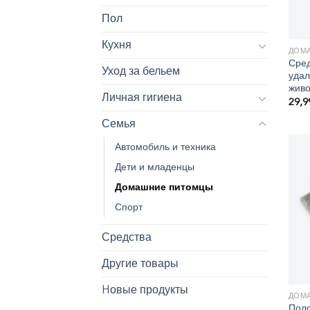
Пол
Кухня
ДОМ
Сред
Уход за бельем
удал
жив
Личная гигиена
29,
Семья
Автомобиль и техника
Дети и младенцы
Домашние питомцы
Спорт
Средства
Другие товары
Hовые продукты
ДОМ
Поло