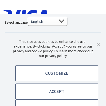
Select language
This site uses cookies to enhance the user
experience. By clicking "Accept", you agree to our
privacy and cookie policy. To learn more check out
our privacy policy.
© 2022 Norwex Baltic SIA, Все права защищены.
CUSTOMIZE
Правила купли-продажи товаров
Политика конфиденциальности
ACCEPT
Правила использования сайта