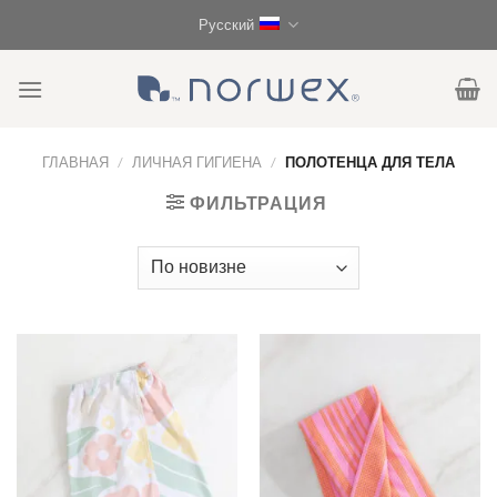
Skip
Русский
to
content
ГЛАВНАЯ
/
ЛИЧНАЯ ГИГИЕНА
/
ПОЛОТЕНЦА ДЛЯ ТЕЛА
ФИЛЬТРАЦИЯ