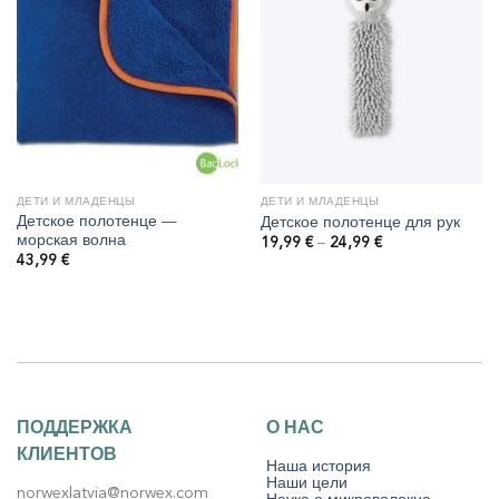
ДЕТИ И МЛАДЕНЦЫ
ДЕТИ И МЛАДЕНЦЫ
Детское полотенце —
Детское полотенце для рук
морская волна
Диапазон
19,99
€
–
24,99
€
цен:
43,99
€
19,99 €
–
24,99 €
ПОДДЕРЖКА
О НАС
КЛИЕНТОВ
Наша история
Наши цели
norwexlatvia@norwex.com