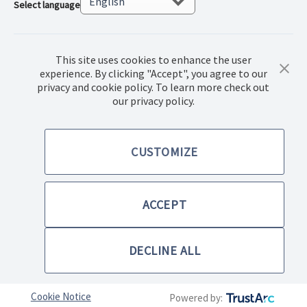
Select language
This site uses cookies to enhance the user
experience. By clicking "Accept", you agree to our
privacy and cookie policy. To learn more check out
our privacy policy.
© 2022 Norwex Baltic SIA, Все права защищены.
CUSTOMIZE
Правила купли-продажи товаров
Политика конфиденциальности
ACCEPT
Правила использования сайта
DECLINE ALL
Cookie Notice
Powered by: