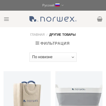
Skip
Русский
to
content
ГЛАВНАЯ
/
ДРУГИЕ ТОВАРЫ
ФИЛЬТРАЦИЯ