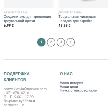
ДРУГИЕ ТОВАРЫ
ДРУГИЕ ТОВАРЫ
Соединитель для крепления
Треугольная чистящая
треугольной щетки
насадка для скребка
6,99
€
19,99
€
1
2
3
ПОДДЕРЖКА
О НАС
КЛИЕНТОВ
Наша история
Наши цели
norwexlatvia@norwex.com
Наука о микроволокне
+371 67816216
П – П: 9.00 – 17.00
Закрыто: суббота и
воскресенье