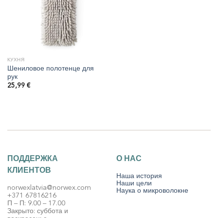
КУХНЯ
Шениловое полотенце для
рук
25,99
€
ПОДДЕРЖКА
О НАС
КЛИЕНТОВ
Наша история
Наши цели
norwexlatvia@norwex.com
Наука о микроволокне
+371 67816216
П – П: 9.00 – 17.00
Закрыто: суббота и