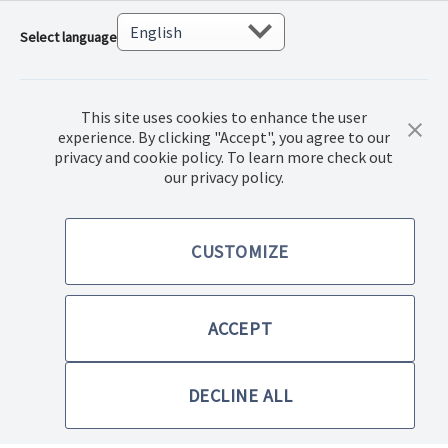
Select language
This site uses cookies to enhance the user
experience. By clicking "Accept", you agree to our
privacy and cookie policy. To learn more check out
our privacy policy.
© 2022 Norwex Baltic SIA, Все права защищены.
CUSTOMIZE
Правила купли-продажи товаров
Политика конфиденциальности
ACCEPT
Правила использования сайта
DECLINE ALL