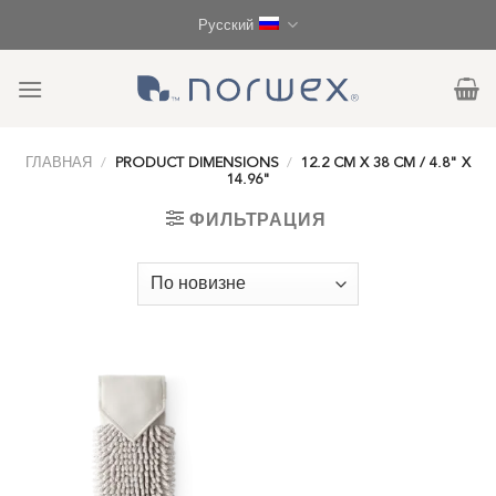
Skip
Русский
to
content
ГЛАВНАЯ
/
PRODUCT DIMENSIONS
/
12.2 CM X 38 CM / 4.8" X
14.96"
ФИЛЬТРАЦИЯ