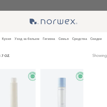
Кухня
Уход за бельем
Гигиена
Семья
Средства
Скидки
Showing a
1.7 OZ.