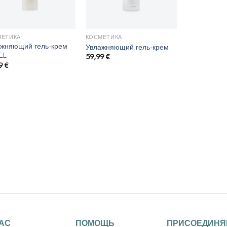
МЕТИКА
КОСМЕТИКА
ажняющий гель-крем
Увлажняющий гель-крем
EL
59,99
€
99
€
НАС
ПОМОЩЬ
ПРИСОЕДИНЯ