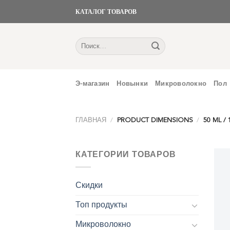
Skip
КАТАЛОГ ТОВАРОВ
to
content
Искать:
Э-магазин
Новынки
Микроволокно
Пол
ГЛАВНАЯ
/
PRODUCT DIMENSIONS
/
50 ML / 
КАТЕГОРИИ ТОВАРОВ
Скидки
Топ продукты
Микроволокно