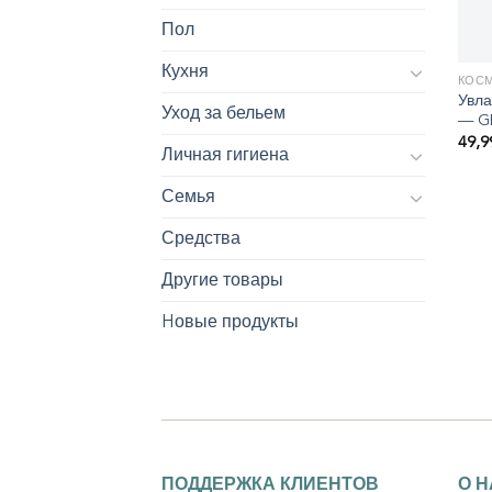
Пол
Кухня
КОС
Увл
Уход за бельем
— G
49,
Личная гигиена
Семья
Средства
Другие товары
Hовые продукты
ПОДДЕРЖКА КЛИЕНТОВ
О 