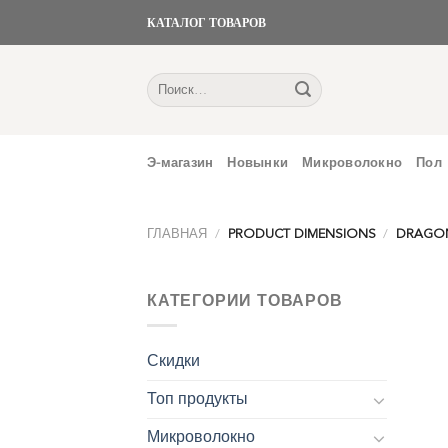
Skip
КАТАЛОГ ТОВАРОВ
to
content
Искать:
Э-магазин
Новынки
Микроволокно
Пол
ГЛАВНАЯ
/
PRODUCT DIMENSIONS
/
DRAGON: 
КАТЕГОРИИ ТОВАРОВ
Скидки
Топ продукты
Микроволокно