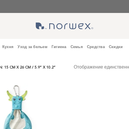
Кухня
Уход за бельем
Гигиена
Семья
Средства
Скидки
Отображение единственн
15 CM X 26 CM / 5.9” X 10.2”