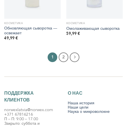
КОСМЕТИКА
КОСМЕТИКА
Обновляющая сыворотка —
Омолаживающая сыворотка
освежает
59,99
€
49,99
€
1
2
ПОДДЕРЖКА
О НАС
КЛИЕНТОВ
Наша история
Наши цели
norwexlatvia@norwex.com
Наука о микроволокне
+371 67816216
П – П: 9.00 – 17.00
Закрыто: суббота и