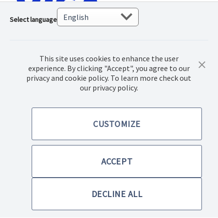
Select language
This site uses cookies to enhance the user
experience. By clicking "Accept", you agree to our
privacy and cookie policy. To learn more check out
our privacy policy.
© 2022 Norwex Baltic SIA, Все права защищены.
CUSTOMIZE
Правила купли-продажи товаров
Политика конфиденциальности
ACCEPT
Правила использования сайта
DECLINE ALL