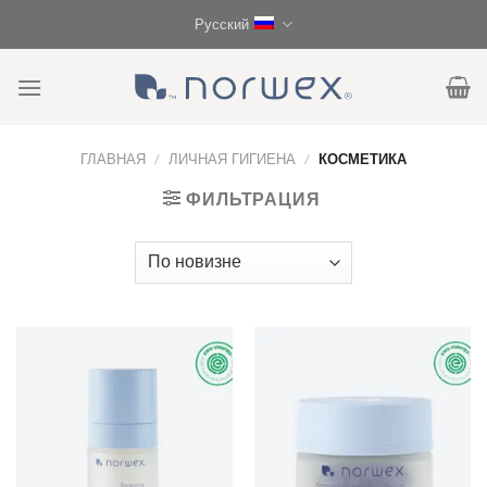
Skip
Русский
to
content
ГЛАВНАЯ
/
ЛИЧНАЯ ГИГИЕНА
/
КОСМЕТИКА
ФИЛЬТРАЦИЯ