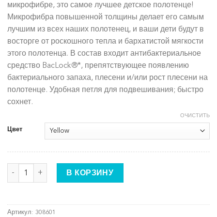
микрофибре, это самое лучшее детское полотенце!
Микрофибра повышенной толщины делает его самым
лучшим из всех наших полотенец, и ваши дети будут в
восторге от роскошного тепла и бархатистой мягкости
этого полотенца. В состав входит антибактериальное
средство BacLock®*, препятствующее появлению
бактериального запаха, плесени и/или рост плесени на
полотенце. Удобная петля для подвешивания; быстро
сохнет.
ОЧИСТИТЬ
Цвет
Количество товара Детское полотенце - морская волна
В КОРЗИНУ
Артикул:
308601