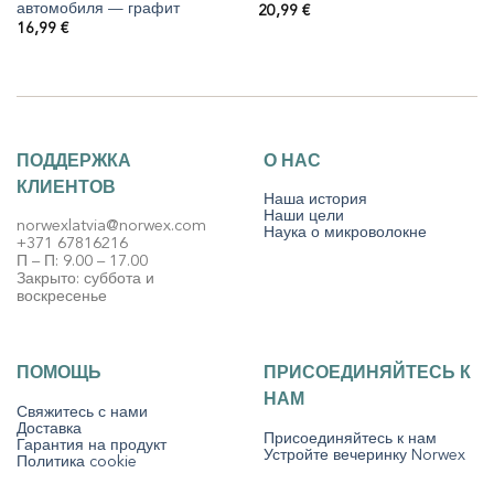
автомобиля — графит
20,99
€
16,99
€
ПОДДЕРЖКА
О НАС
КЛИЕНТОВ
Наша история
Наши цели
norwexlatvia@norwex.com
Наука о микроволокне
+371 67816216
П – П: 9.00 – 17.00
Закрыто: суббота и
воскресенье
ПОМОЩЬ
ПРИСОЕДИНЯЙТЕСЬ К
НАМ
Свяжитесь с нами
Доставка
Присоединяйтесь к нам
Гарантия на продукт
Устройте вечеринку Norwex
Политика cookie