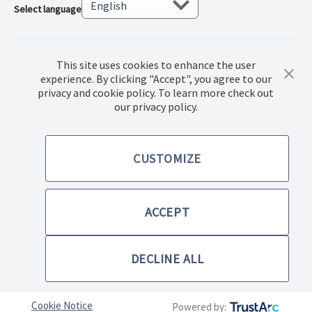
Select language
This site uses cookies to enhance the user
experience. By clicking "Accept", you agree to our
privacy and cookie policy. To learn more check out
our privacy policy.
© 2022 Norwex Baltic SIA, Все права защищены.
CUSTOMIZE
Правила купли-продажи товаров
Политика конфиденциальности
ACCEPT
Правила использования сайта
DECLINE ALL
Cookie Notice
Powered by: