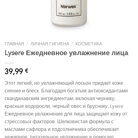
ГЛАВНАЯ
/
ЛИЧНАЯ ГИГИЕНА
/
КОСМЕТИКА
Lysere Ежедневное увлажнение лица
39,99
€
Этот легкий, но увлажняющий лосьон придает коже
сияние и блеск. Благодаря богатым антиоксидантами
скандинавским ингредиентам, включая чернику,
красные водоросли, черный овес и бруснику, Lysere
Ежедневное увлажнение для лица защищает кожу от
стрессовых факторов. Шелковистая формула с
маслами сафлора и подсолнечника обеспечивает
нежирное, питательное увлажнение и помогает