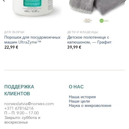
ДЛЯ УБОРКИ
ДЕТИ И МЛАДЕНЦЫ
Порошок для посудомоечных
Детское полотенеце с
машин UltraZyme™
капюшоном, — Графит
22,99
€
39,99
€
ПОДДЕРЖКА
О НАС
КЛИЕНТОВ
Наша история
Наши цели
norwexlatvia@norwex.com
Наука о микроволокне
+371 67816216
П – П: 9.00 – 17.00
Закрыто: суббота и
воскресенье