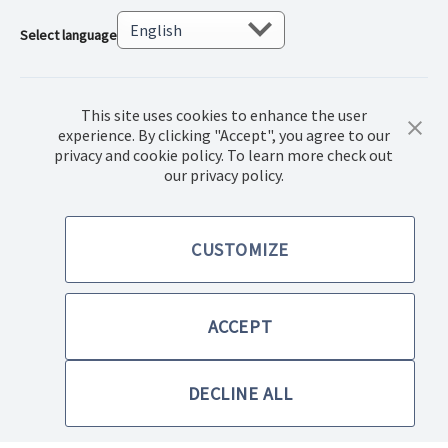
Select language
This site uses cookies to enhance the user
experience. By clicking "Accept", you agree to our
privacy and cookie policy. To learn more check out
our privacy policy.
© 2022 Norwex Baltic SIA, Все права защищены.
CUSTOMIZE
Правила купли-продажи товаров
Политика конфиденциальности
ACCEPT
Правила использования сайта
DECLINE ALL