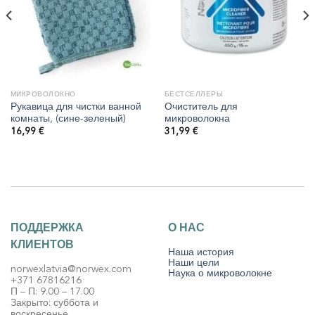
МИКРОВОЛОКНО
БЕСТСЕЛЛЕРЫ
Рукавица для чистки ванной
Очиститель для
комнаты, (сине-зеленый)
микроволокна
16,99
€
31,99
€
ПОДДЕРЖКА
О НАС
КЛИЕНТОВ
Наша история
Наши цели
norwexlatvia@norwex.com
Наука о микроволокне
+371 67816216
П – П: 9.00 – 17.00
Закрыто: суббота и
воскресенье