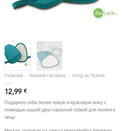
ГЛАВНАЯ
/
ЛИЧНАЯ ГИГИЕНА
/
УХОД ЗА ТЕЛОМ
12,99
€
Подарите себе более яркую и красивую кожу с
помощью нашей двусторонней губкой для пилинга
лица
Мягкая, похожая на замша микрофибра бережно