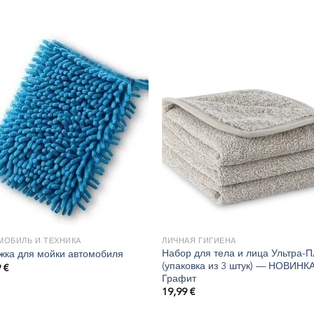
МОБИЛЬ И ТЕХНИКА
ЛИЧНАЯ ГИГИЕНА
Набор для тела и лица Ультра-
жка для мойки автомобиля
(упаковка из 3 штук) — НОВИНК
9
€
Графит
19,99
€