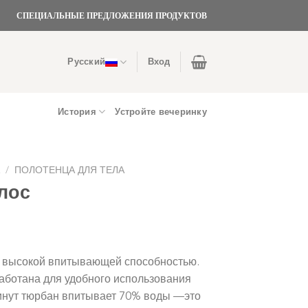
СПЕЦИАЛЬНЫЕ ПРЕДЛОЖЕНИЯ ПРОДУКТОВ
Русский
Вход
История
Устройте вечеринку
А
/
ПОЛОТЕНЦА ДЛЯ ТЕЛА
лос
т высокой впитывающей способностью.
аботана для удобного использования
инут тюрбан впитывает 70% воды —это