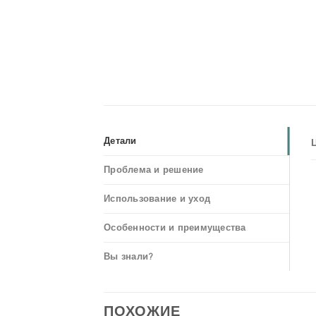
Детали
Проблема и решение
Использование и уход
Особенности и преимущества
Вы знали?
ПОХОЖИЕ