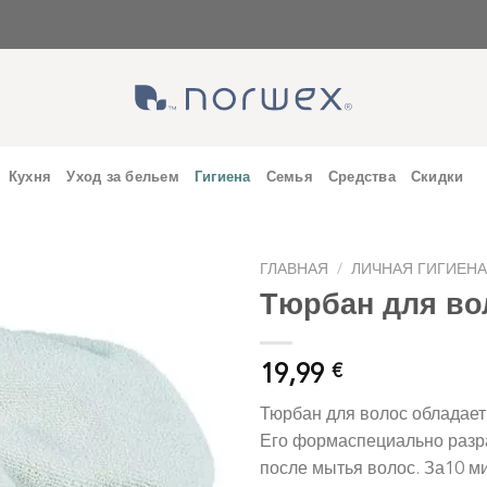
Кухня
Уход за бельем
Гигиена
Семья
Средства
Скидки
ГЛАВНАЯ
/
ЛИЧНАЯ ГИГИЕН
Тюрбан для во
19,99
€
Тюрбан для волос обладае
Его формаспециально разр
после мытья волос. За10 м