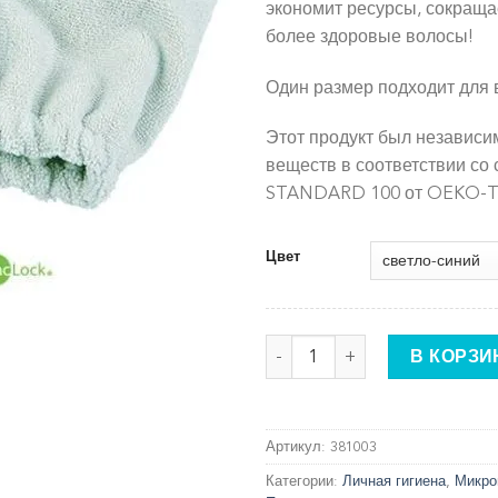
экономит ресурсы, сокраща
более здоровые волосы!
Один размер подходит для 
Этот продукт был независи
веществ в соответствии со
STANDARD 100 от OEKO-T
Цвет
Количество товара Тюрбан 
В КОРЗИ
Артикул:
381003
Категории:
Личная гигиена
,
Микро