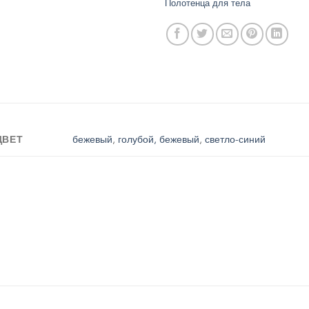
Полотенца для тела
ЦВЕТ
бежевый
,
голубой, бежевый
,
светло-синий