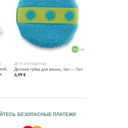
А
ДЕТИ И МЛАДЕНЦЫ
кой,
Детская губка для ванны, тил — Тил
е
6,99
€
ЙТЕСЬ
БЕЗОПАСНЫЕ ПЛАТЕЖИ