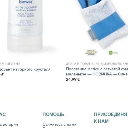
АЯ ГИГИЕНА
ДРУГИЕ ТОВАРЫ ИЗ МИКРОВОЛОКН
Полотенце Active с сетчатой сум
дорант из горного хрусталя
маленькое — НОВИНКА — Сине
9
€
24,99
€
НАС
ПОМОЩЬ
ПРИСОЕДИНЯ
К НАМ
а история
Свяжитесь с нами